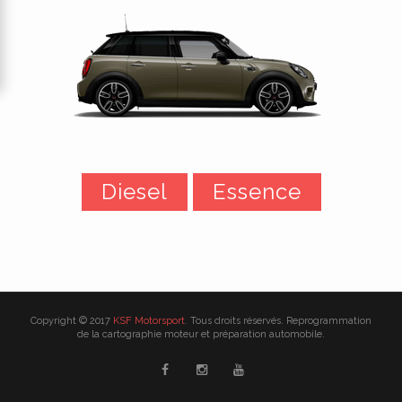
Diesel
Essence
Copyright © 2017
KSF Motorsport
. Tous droits réservés. Reprogrammation
de la cartographie moteur et préparation automobile.