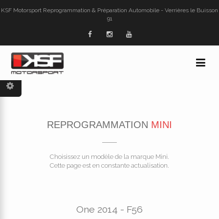
KSF Motorsport Reprogrammation & Préparation Automobile - Verrières le Buisson
91
REPROGRAMMATION
MINI
Choisissez un modèle de la marque Mini.
Cette page est en constante actualisation.
One 2014 - F56